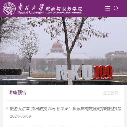
讲座预告
返回首页
旅游大讲堂-杰出教授论坛-孙少龙：多源异构数据支撑的旅游精准
2024-05-09