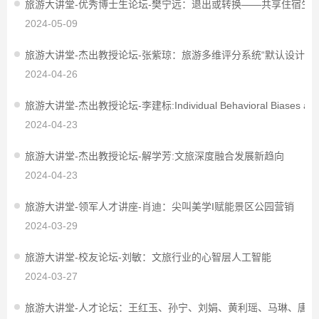
旅游大讲堂-优秀博士生论坛-樊宁远：退出或转换——共享住宿生
2024-05-09
旅游大讲堂-杰出教授论坛-张紫琼：旅游多维评分系统“默认设计”
2024-04-26
旅游大讲堂-杰出教授论坛-李建标:Individual Behavioral Biases and Group 
2024-04-23
旅游大讲堂-杰出教授论坛-解学芳:文旅深度融合发展新趋向
2024-04-23
旅游大讲堂-领军人才讲座-肖迪：尖叫美学I赋能景区公园营销
2024-03-29
旅游大讲堂-校友论坛-刘敏：文旅行业的心智层人工智能
2024-03-27
旅游大讲堂-人才论坛：王红玉、孙宁、刘娟、黄利瑶、马琳、唐培