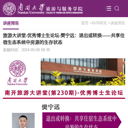
讲座预告
首页
>科学研究
>讲座预告
旅游大讲堂-优秀博士生论坛-樊宁远：退出或转换——共享住
宿生态系统中房源的生存状态
发稿时间：2024-05-09 09:35