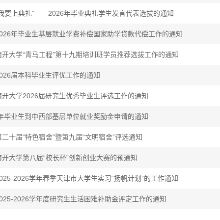
我要上典礼”——2026年毕业典礼学生发言代表选拔的通知
2026年毕业生基层就业学费补偿国家助学贷款代偿工作的通知
南开大学“青马工程”第十九期培训班学员推荐选拔工作的通知
026届本科毕业生评优工作的通知
开大学2026届研究生优秀毕业生评选工作的通知
6年毕业生到中西部基层单位就业奖励金申请的通知
二十届“特色宿舍”暨第九届“文明宿舍”评选通知
南开大学第八届“校长杯”创新创业大赛的预通知
025-2026学年春季天津市大学生实习“扬帆计划”的工作通知
025-2026学年度研究生生活困难补助金评定工作的通知