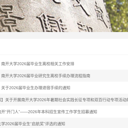
南开大学2026届毕业生离校相关工作安排
南开大学2026届毕业研究生离校手续办理流程指南
关于2026届毕业生办理退宿手续的通知
知】关于开展南开大学2026年暑期社会实践长征专项和双百行动专项活动
开“开门人”——2026年本科招生宣传工作学生招募通知
学2026届毕业生“启航奖”评选的通知