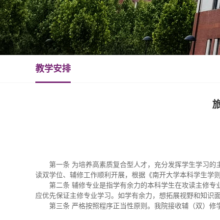
教学安排
第一条 为培养高素质复合型人才，充分发挥学生学习的
读双学位、辅修工作顺利开展，根据《南开大学本科学生学
第二条 辅修专业是指学有余力的本科学生在攻读主修专
应优先保证主修专业学习。如学有余力，想拓展视野和知识面
第三条 严格按照程序正当性原则。我院接收辅（双）修