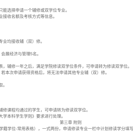
只能选择申请一个辅修或双学位专业。
业接收名额及考核方式等信息。
专业均接收辅（双）修。
、会展经济与管理5名。
表，辅修一年之后，满足学院修读双学位条件，可申请转为修读双学位。
。若本次申请获得资格后，将无法申请其他专业辅（双）修。
取。
辅修课程均通过的学生，可申请转为修读双学位。
大学本科学生学则》要求进行处理。
第三章 附则
-学籍学位-常用表格），一式两份，申请修读专业一栏中计划修读学分填写