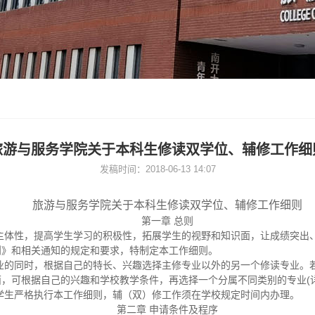
旅游与服务学院关于本科生修读双学位、辅修工作细
发稿时间：2018-06-13 14:07
旅游与服务学院关于本科生修读双学位、辅修工作细则
第一章 总则
主体性，提高学生学习的积极性，拓展学生的视野和知识面，让成绩突出
则》和相关通知的规定和要求，特制定本工作细则。
业的同时，根据自己的特长、兴趣选择主修专业以外的另一个修读专业。
，可根据自己的兴趣和学校教学条件，再选择一个分属不同类别的专业(
学生严格执行本工作细则，辅（双）修工作须在学校规定时间内办理。
第二章 申请条件及程序