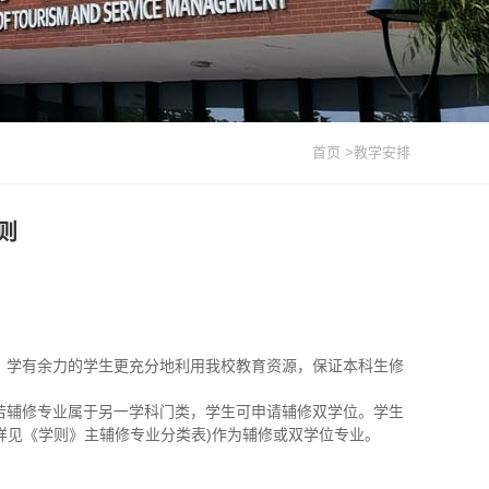
首页
>教学安排
则
、学有余力的学生更充分地利用我校教育资源，保证本科生修
若辅修专业属于另一学科门类，学生可申请辅修双学位。学生
详见《学则》主辅修专业分类表)作为辅修或双学位专业。