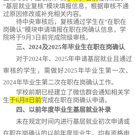
“基层就业复核”模块填报信息，
根据审核不通
过原因修改或补充相关内容
。
待中央审核后，复核通过学生
在
“在职在
岗确认”
模块申请填报在职在岗确认信息，学
院将
于9月3日前完成院级审核。
三、
2024及2025年毕业生在职在岗确认
对于2024年、2025年申请基层就业且通过
审核的学生，需
做好
202
5
年毕业生第一次、
202
4
年毕业生第二次在职在岗确认工作。
学校前期已经建立了微信群会通知相关学
生
于6月8日前
完成在职在岗确认申请。
四、以前年度毕业生基层就业补录
未在规定时间内进行
基层就业初次申请或
在职在岗确认
的以前年度毕业生，均有资格申