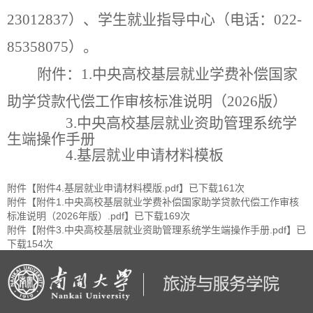
23012837）、学生就业指导中心（电话：
022-
85358075
）。
附件：
1.中央高校基层就业学费补偿国家
助学贷款代偿
工作
审核
标准
说明（
202
6
版）
3.中央高校基层就业资助管理系统学
生端操作手册
4.基层就业申请材料模板
附件【
附件4.基层就业申请材料模版.pdf
】已下载
161
次
附件【
附件1.中央高校基层就业学费补偿国家助学贷款代偿工作审核
标准说明（2026年版）.pdf
】已下载
169
次
附件【
附件3.中央高校基层就业资助管理系统学生端操作手册.pdf
】已
下载
154
次