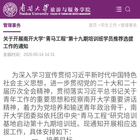
管理事务
首页
>学生工作
>管理事务
关于开展南开大学“青马工程”第十九期培训班学员推荐选拔
工作的通知
发稿时间：2026-05-14 14:31
为深入学习宣传贯彻习近平新时代中国特色
社会主义思想
，
进一步
贯彻
党的二十大
和二十
届历次全会
精神，贯彻
落实
习近平总书记关于
青年工作的重要思想和视察南开大学重要讲话
精神，
着力为党培养和输送青年政治骨干，
南
开大学团委拟依托团中央
“
青马工程
”
研究培训
基地启动第十
九
期培训班。现通知开展相应选
拔工作，具体安排如下：