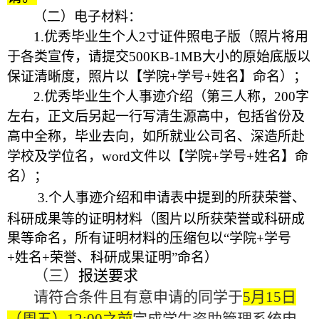
（二）电子材料：
1.优秀毕业生个人2寸证件照电子版（照片将用
于各类宣传，请提交500KB-1MB大小的原始底版以
保证清晰度，照片以【学院+学号+姓名】命名）；
2.优秀毕业生个人事迹介绍（第三人称，200字
左右，正文后另起一行写清生源高中，包括省份及
高中全称，毕业去向，如所就业公司名、深造所赴
学校及学位名，word文件以【学院+学号+姓名】命
名）；
3.
个人事迹介绍和申请表中提到的所获荣誉、
科研成果等的证明材料（图片以所获荣誉或科研成
果等命名，所有证明材料的压缩包以“学院+学号
+姓名+荣誉、科研成果证明”命名）
（三）
报送要求
请符合条件且有意申请的同学于
5月15日