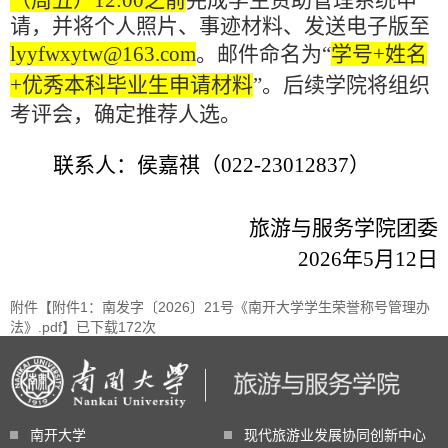
（周五）12:00之前
完成学生资助管理系统申
请，并将个人照片、事迹材料、发送电子版至
lyyfwxytw@163.com
。邮件命名为“
学号+姓名
+优秀本科毕业生申请材料
”。后续学院将组织
考评会，确定推荐人选。
联系人：侯嘉祺（022-23012837）
旅游与服务学院团委
2026年5月12日
附件【
附件1：南发字〔2026〕21号《南开大学学生荣誉称号管理办
法》.pdf
】已下载
172
次
南开大学
现代旅游业发展协同创新中心