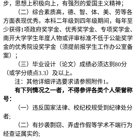
步，思想上积极向上，有强烈的爱国主义精神；
（二）综合素质高，德、智、体、美、劳等各
方面表现优秀。本科二年级到四年级期间，每年至
少获得1项政府奖学金、优秀奖学金、专项奖学金、
南开大学学生年度人物或评审标准不低于公能奖学
金的优秀院设奖学金（须提前报学生工作办公室备
案）；
（三）毕业设计（论文）成绩必须达到80分
（或学分绩点3.3）及以上
。
注：其他详细评选要求请参照附件1。
有下列情况之一者，不得参评各类个人荣誉称
号：
（一）违反国家法律、校纪校规受到纪律处分
者;
（二）有抄袭剽窃、弄虚作假等学术不端行为
经查证属实的;