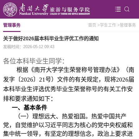
管理事务
首页
>学生工作
>管理事务
关于做好2026届本科毕业生评优工作的通知
发稿时间：2026-05-12 09:43
各位本科毕业生同学：
根据《南开大学学生荣誉称号管理办法》（南
发字〔20
2
6
〕
21
号）文件的有关规定，现将202
6
届
本科毕业生评选优秀毕业生荣誉称号的有关工作安
：
排和要求通知如下
一、基本条件
（一）理想远大、热爱祖国。热爱中国共产
党，自觉维护以习近平同志为核心的党中央权威和
集中统一领导，有坚定的理想信念，政治上要求进