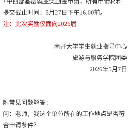
+中西部基层就业奖励金申请，所有申请材料
提交截止时间：5月27日下午16:00前
。
注：此次奖励仅面向2026届
南开大学学生就业指导中心
旅游与服务学院团委
20
26
年
5
月
7
日
附常见问题解答：
问：老师，我这个单位所在的工作地点是否符
合申请条件？