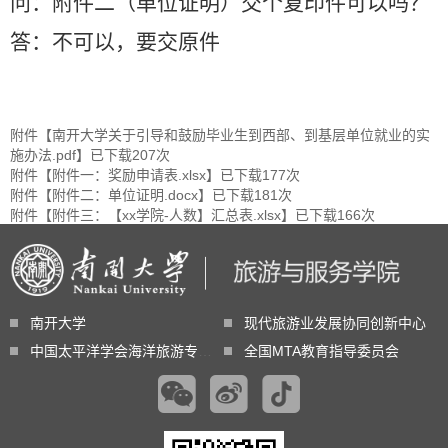
问：附件二（单位证明）交个复印件可以吗？
答：不可以，要交原件
附件【
南开大学关于引导和鼓励毕业生到西部、到基层单位就业的实
施办法.pdf
】已下载
207
次
附件【
附件一：奖励申请表.xlsx
】已下载
177
次
附件【
附件二：单位证明.docx
】已下载
181
次
附件【
附件三：【xx学院-人数】汇总表.xlsx
】已下载
166
次
南开大学
现代旅游业发展协同创新中心
中国太平洋学会海洋旅游专业委员会
全国MTA教育指导委员会