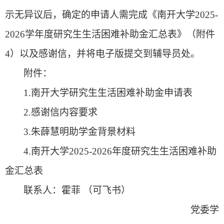
示
无异议后，确定的申请人需
完成《南开大学20
2
5
-
20
2
6
学年度研究生生活困难补助金汇总表》（附件
4
）
以及感谢信，并将电子版提交到辅导员处。
附件：
1.南开大学研究生生活困难补助金申请表
2.感谢信内容要求
3.朱薛慧明助学金背景材料
4.南开大学2025-2026年度研究生生活困难补助
金汇总表
联系人：
霍菲 （可飞书）
党委
学