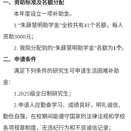
一、资助标准及名额分配
本年度设立一项补助金。
1
.
“
朱薛慧明助学金
”全校
共有41个名额，每人
资助3000元；
2
. 我院分配到的“朱薛慧明助学金”名额为
1个
。
二、申请条件
满足下列条件的研究生可申请生活困难补助
金：
1.2
02
5
级全日制研究生；
2.申请人应勤奋学习、成绩良好，明礼诚信、
勤俭自强，在校期间能遵守国家的法律法规和学校
各项规章制度，无违纪行为和不良诚信记录；