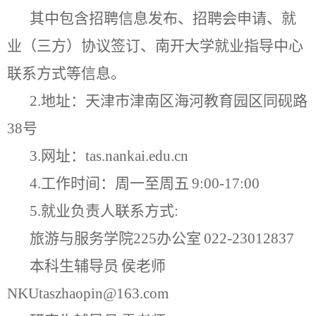
其中包含招聘信息发布、招聘会申请、就
业（三方）协议签订、南开大学就业指导中心
联系方式等信息。
2.
地址：天津市津南区海河教育园区同砚路
38
号
3.
网址：
tas.nankai.edu.cn
4.
工作时间：周一至周五
9:00-17:00
5.
就业负责人联系方式
:
旅游与服务学院
225
办公室
022-23012837
本科生辅导员
侯老师
NKUtaszhaopin@163.com