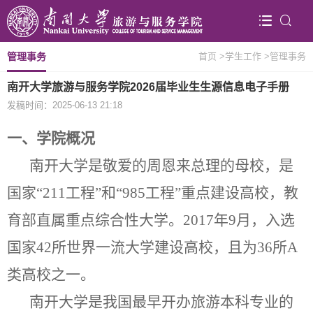
管理事务
首页
>学生工作
>管理事务
南开大学旅游与服务学院2026届毕业生生源信息电子手册
发稿时间：2025-06-13 21:18
一、学院概况
南开大学是敬爱的周恩来总理的母校，是
国家“
211
工程”和“
985
工程”重点建设高校，教
育部直属重点综合性大学。
2017
年
9
月，入选
国家
42
所世界一流大学建设高校，且为
36
所
A
类高校之一。
南开大学是我国最早开办旅游本科专业的