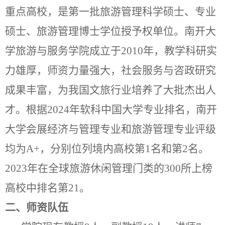
重点高校，是第一批旅游管理科学硕士、专业
硕士、旅游管理博士学位授予权单位。南开大
学旅游与服务学院成立于
2010
年，教学科研实
力雄厚，师资力量强大，社会服务与咨政研究
成果丰富，为我国文旅行业培养了大批杰出人
才。根据
2024
年软科中国大学专业排名，南开
大学会展经济与管理专业和旅游管理专业评级
均为
A+
，分别位列境内高校第
1
名和第
2
名。
2023
年在全球旅游休闲管理门类的
300
所上榜
高校中排名第
21
。
二、师资队伍