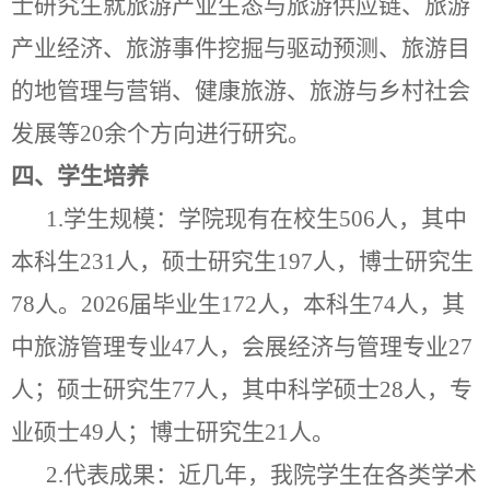
士研究生就旅游产业生态与旅游供应链、旅游
产业经济、旅游事件挖掘与驱动预测、旅游目
的地管理与营销、健康旅游、旅游与乡村社会
发展等
20
余个方向进行研究。
四、学生培养
1.
学生规模：学院现有在校生
506
人，其中
本科生
231
人，硕士研究生
197
人，博士研究生
78
人。
2026
届毕业生
172
人，本科生
74
人，其
中旅游管理专业
47
人，会展经济与管理专业
27
人；硕士研究生
77
人，其中科学硕士
28
人，专
业硕士
49
人；博士研究生
21
人。
2.
代表成果：近几年，我院学生在各类学术