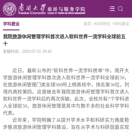
学科建设
首页
>科学研究
>学科建设
我院旅游休闲管理学科首次进入软科世界一流学科全球前五
十
发稿时间：2022-07-21 19:42
近日，最新公布的“软科世界一流学科榜单”中，南开大
学旅游休闲管理学科首次进入软科世界一流学科全球前
50
，
在旅游休闲管理门类全球
300
所上榜高校中，排名第
36
位，列
境内高校第四。这是继去年我院旅游休闲管理学科首次进入
软科世界一流学科后的再次突破。此次，全校共有
7
个学科进
入全球前
50
，旅游休闲管理是其中为数不多的社会科学学科
代表。
近年来，学院明确了从提升学术水平和科研实力角度稳
步推进旅游休闲管理学科建设，旨在从学术与科研层面实现