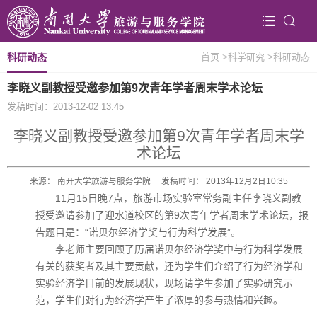
科研动态
首页
>科学研究
>科研动态
李晓义副教授受邀参加第9次青年学者周末学术论坛
发稿时间：2013-12-02 13:45
李晓义副教授受邀参加第9次青年学者周末学
术论坛
来源： 南开大学旅游与服务学院 发稿时间： 2013年12月2日10:35
11月15日晚7点，旅游市场实验室常务副主任李晓义副教
授受邀请参加了迎水道校区的第9次青年学者周末学术论坛，报
告题目是：“诺贝尔经济学奖与行为科学发展”。
李老师主要回顾了历届诺贝尔经济学奖中与行为科学发展
有关的获奖者及其主要贡献，还为学生们介绍了行为经济学和
实验经济学目前的发展现状，现场请学生参加了实验研究示
范，学生们对行为经济学产生了浓厚的参与热情和兴趣。