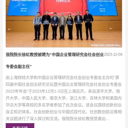
我院院长徐虹教授被聘为“中国企业管理研究会社会创业
2023-12-04
专委会副主任”
由上海财经大学和中国企业管理研究会社会创业专委会主办的“第
四届中国社会创业研究论坛暨中国企业管理研究会社会创业专委会
2023年年会”于2023年12月1-3日在上海召开。来自清华大学、南
开大学、中国人民大学、南京大学、浙江大学、吉林大学和美国内
华达大学等高校的多名学者参加了此次会议。该会议围绕创新创业
自主知识体系、社会创新创业与中国式现代化、社创数创前沿等相
关议题进行了深入探讨和交流。我院院长徐虹教授受邀出...