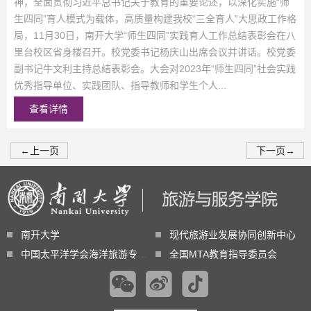
神，全面贯彻习近平总书记关于教育的重要论述，以深化实施“师
生四同”育人模式为载体，高质量构建我校“三全育人”大思政工作格
局，11月30日，南开大学“师生四同”实践育人工作总结表彰会在八
里台校区省身楼召开。校党委书记杨庆山出席会议并讲话。校党委
副书记牛文利主持总结表彰会。大会对2023年“师生四同”社会实践
优秀指导单位、实践团队、指导教师和学生个人...
查看详情
←
上一页
下一页
→
南开大学
现代旅游业发展协同创新中心
中国太平洋学会海洋旅游专业委员会
全国MTA教育指导委员会