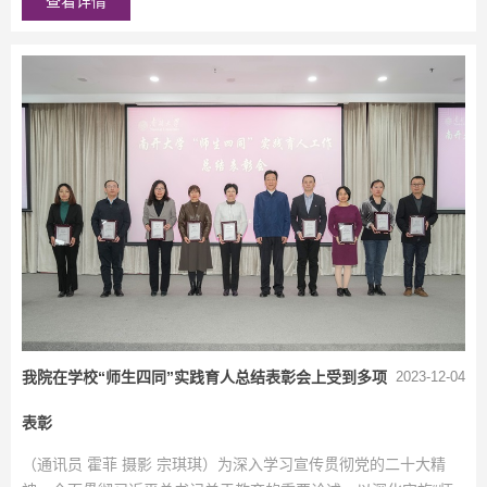
查看详情
我院在学校“师生四同”实践育人总结表彰会上受到多项
2023-12-04
表彰
（通讯员 霍菲 摄影 宗琪琪）为深入学习宣传贯彻党的二十大精