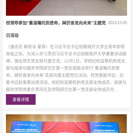
校领导参加“重温嘱托担使命，踔厉奋发向未来”主题党
2023-12-05
日活动
（通讯员 韩若冰 霍菲）在习近平总书记视察南开大学五周年即将
来临之际，为深入学习贯彻习近平总书记视察南开大学重要讲话精
神，强化师生党支部共建交流，12月1日，学校纪检监察机构党支
部与旅游与服务学院研究生第一党支部联合举行“重温嘱托担使
命，踔厉奋发向未来”支部共建主题党日活动。校党委副书记、纪
委书记赵美蓉出席活动，校纪检监察机构党支部全体成员、旅游与
服务学院党委负责同志及学院研究生第一党支部全体成员共...
查看详情